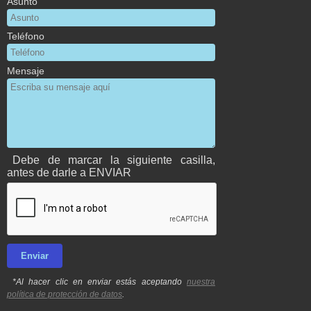
Asunto
Teléfono
Mensaje
Debe de marcar la siguiente casilla,
antes de darle a ENVIAR
*Al hacer clic en enviar estás aceptando
nuestra
política de protección de datos
.